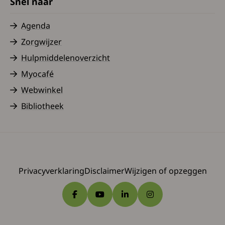
Snel naar
Agenda
Zorgwijzer
Hulpmiddelenoverzicht
Myocafé
Webwinkel
Bibliotheek
Privacyverklaring
Disclaimer
Wijzigen of opzeggen
Ga naar Facebook
Ga naar YouTube
Ga naar LinkedIn
Ga naar Instagram