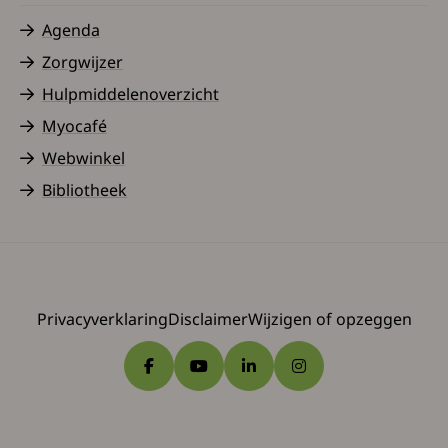
Agenda
Zorgwijzer
Hulpmiddelenoverzicht
Myocafé
Webwinkel
Bibliotheek
Privacyverklaring
Disclaimer
Wijzigen of opzeggen
Ga naar Facebook
Ga naar YouTube
Ga naar LinkedIn
Ga naar Instagram