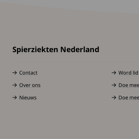
Spierziekten Nederland
Contact
Word lid
Over ons
Doe mee a
Nieuws
Doe mee