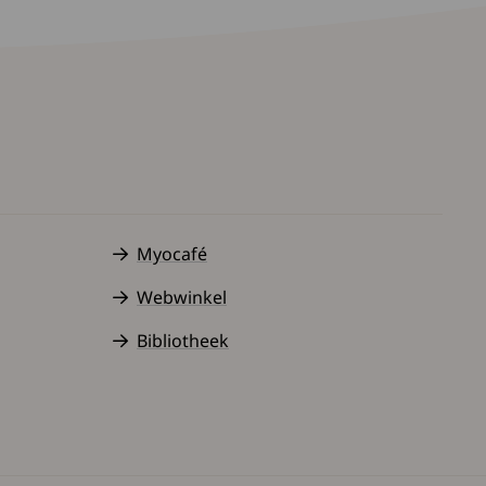
Myocafé
Webwinkel
Bibliotheek