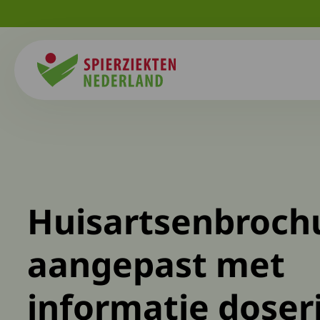
Spierziekten
Huisartsenbroch
aangepast met
informatie doser