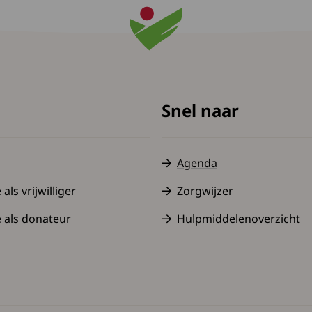
Snel naar
Agenda
ls vrijwilliger
Zorgwijzer
 als donateur
Hulpmiddelenoverzicht