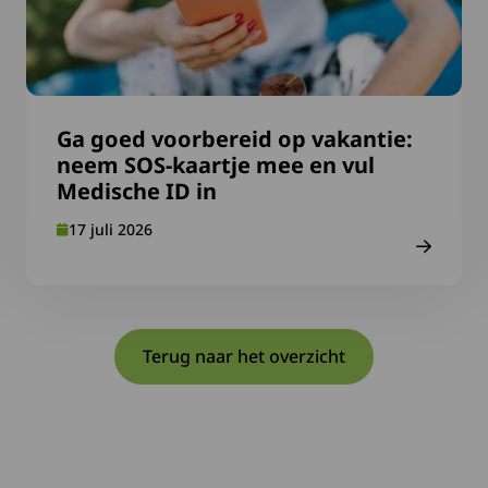
Ga goed voorbereid op vakantie:
neem SOS-kaartje mee en vul
Medische ID in
17 juli 2026
Terug naar het overzicht