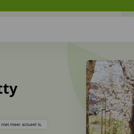
tty
 niet meer actueel is.