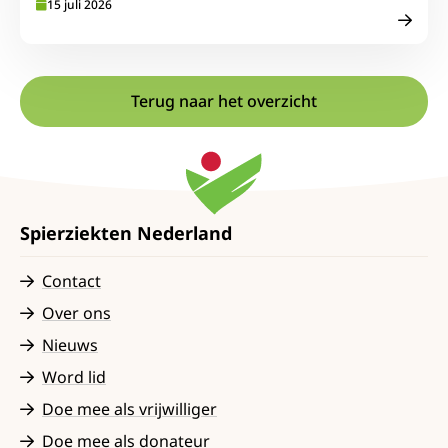
15 juli 2026
Terug naar het overzicht
Spierziekten Nederland
Contact
Over ons
Nieuws
Word lid
Doe mee als vrijwilliger
Doe mee als donateur