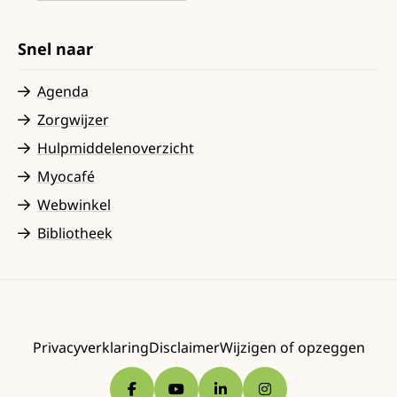
Snel naar
Agenda
Zorgwijzer
Hulpmiddelenoverzicht
Myocafé
Webwinkel
Bibliotheek
Privacyverklaring
Disclaimer
Wijzigen of opzeggen