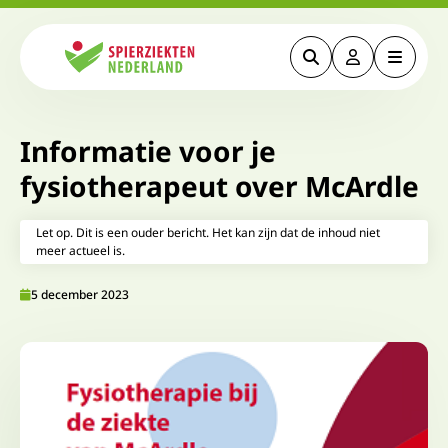
Zoeken
Deze link gaa
Menu
Spierziekten
Informatie voor je
fysiotherapeut over McArdle
Let op. Dit is een ouder bericht. Het kan zijn dat de inhoud niet
meer actueel is.
5 december 2023