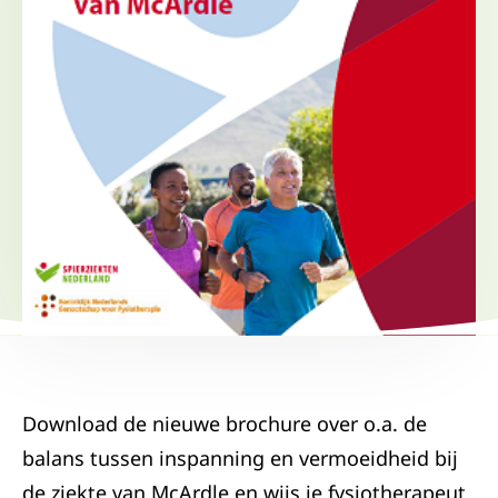
Download de nieuwe brochure over o.a. de
balans tussen inspanning en vermoeidheid bij
de ziekte van McArdle en wijs je fysiotherapeut