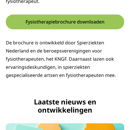
fysiotherapeut.
Fysiotherapiebrochure downloaden
Deze link opent in een nieuw
De brochure is ontwikkeld door Spierziekten
Nederland en de beroepsverenigingen voor
fysiotherapeuten, het KNGF. Daarnaast lazen ook
ervaringsdeskundigen, in spierziekten
gespecialiseerde artsen en fysiotherapeuten mee.
Laatste nieuws en
ontwikkelingen
Lees meer over Samen maken we het verschil: deel je er