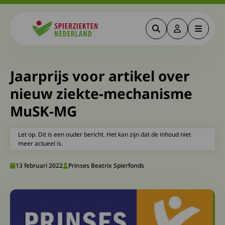
Zoeken
Deze link gaa
Menu
Spierziekten
Jaarprijs voor artikel over
nieuw ziekte-mechanisme
MuSK-MG
Let op. Dit is een ouder bericht. Het kan zijn dat de inhoud niet
meer actueel is.
13 februari 2022
Prinses Beatrix Spierfonds