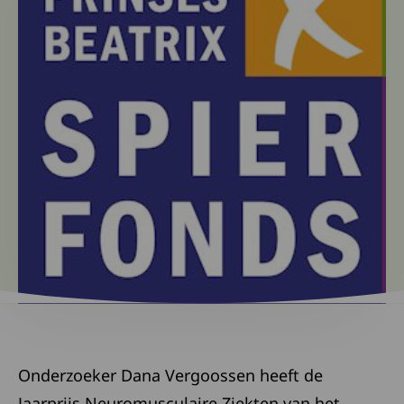
Onderzoeker Dana Vergoossen heeft de
Jaarprijs Neuromusculaire Ziekten van het