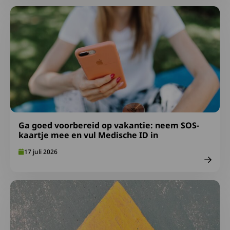
Lees meer over Ga goed voorbereid op vakantie: neem S
Ga goed voorbereid op vakantie: neem SOS-
kaartje mee en vul Medische ID in
17 juli 2026
Lees meer over Afspraken over gepast gebruik FA-midde