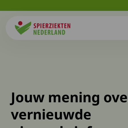
Spierziekten
Jouw mening ove
vernieuwde