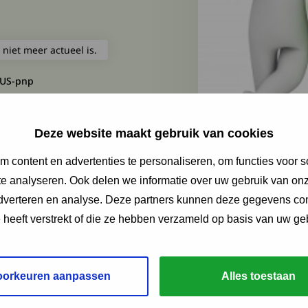
 niet meer actueel is.
GUS-pnp
Deze website maakt gebruik van cookies
 content en advertenties te personaliseren, om functies voor s
e analyseren. Ook delen we informatie over uw gebruik van onz
adverteren en analyse. Deze partners kunnen deze gegevens c
e heeft verstrekt of die ze hebben verzameld op basis van uw ge
oorkeuren aanpassen
Alles toestaan