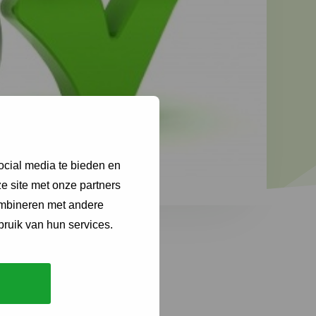
ocial media te bieden en
e site met onze partners
ombineren met andere
bruik van hun services.