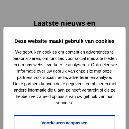
Laatste nieuws en
ontwikkelingen
Deze website maakt gebruik van cookies
Lees meer over Samen maken we het verschil: deel je er
We gebruiken cookies om content en advertenties te
personaliseren, om functies voor social media te bieden
en om ons websiteverkeer te analyseren. Ook delen we
informatie over uw gebruik van onze site met onze
partners voor social media, adverteren en analyse.
Deze partners kunnen deze gegevens combineren met
andere informatie die u aan ze heeft verstrekt of die ze
hebben verzameld op basis van uw gebruik van hun
services.
Samen maken we het verschil: deel je ervaring
3 augustus 2026
Voorkeuren aanpassen