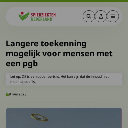
Zoeken
Deze link gaa
Menu
Spierziekten
Langere toekenning
mogelijk voor mensen met
een pgb
Let op. Dit is een ouder bericht. Het kan zijn dat de inhoud niet
meer actueel is.
8 mei 2023