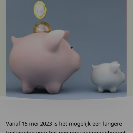
Vanaf 15 mei 2023 is het mogelijk een langere
toekenning voor het persoonsgebondenbudget