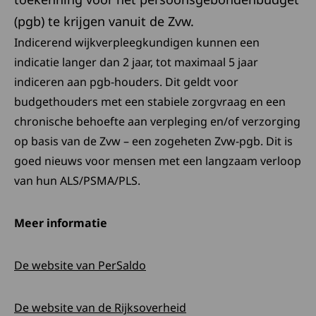
(pgb) te krijgen vanuit de Zvw.
Indicerend wijkverpleegkundigen kunnen een
indicatie langer dan 2 jaar, tot maximaal 5 jaar
indiceren aan pgb-houders. Dit geldt voor
budgethouders met een stabiele zorgvraag en een
chronische behoefte aan verpleging en/of verzorging
op basis van de Zvw – een zogeheten Zvw-pgb. Dit is
goed nieuws voor mensen met een langzaam verloop
van hun ALS/PSMA/PLS.
Meer informatie
Deze link opent in een nieuw ta
De website van PerSaldo
Deze link opent in een 
De website van de Rijksoverheid