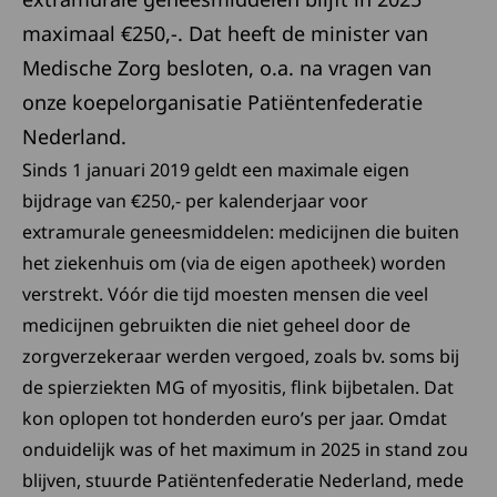
maximaal €250,-. Dat heeft de minister van
Medische Zorg besloten, o.a. na vragen van
onze koepelorganisatie Patiëntenfederatie
Nederland.
Sinds 1 januari 2019 geldt een maximale eigen
bijdrage van €250,- per kalenderjaar voor
extramurale geneesmiddelen: medicijnen die buiten
het ziekenhuis om (via de eigen apotheek) worden
verstrekt. Vóór die tijd moesten mensen die veel
medicijnen gebruikten die niet geheel door de
zorgverzekeraar werden vergoed, zoals bv. soms bij
de spierziekten MG of myositis, flink bijbetalen. Dat
kon oplopen tot honderden euro’s per jaar. Omdat
onduidelijk was of het maximum in 2025 in stand zou
blijven, stuurde Patiëntenfederatie Nederland, mede