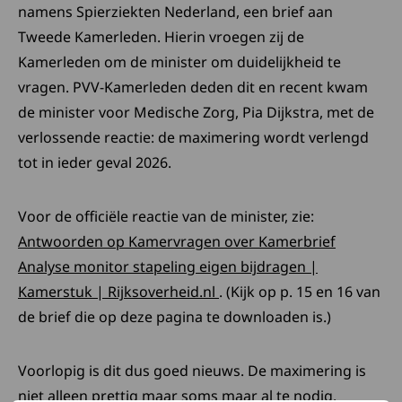
namens Spierziekten Nederland, een brief aan
Tweede Kamerleden. Hierin vroegen zij de
Kamerleden om de minister om duidelijkheid te
vragen. PVV-Kamerleden deden dit en recent kwam
de minister voor Medische Zorg, Pia Dijkstra, met de
verlossende reactie: de maximering wordt verlengd
tot in ieder geval 2026.
Voor de officiële reactie van de minister, zie:
Antwoorden op Kamervragen over Kamerbrief
Analyse monitor stapeling eigen bijdragen |
Deze link opent in een nie
Kamerstuk | Rijksoverheid.nl
. (Kijk op p. 15 en 16 van
de brief die op deze pagina te downloaden is.)
Voorlopig is dit dus goed nieuws. De maximering is
niet alleen prettig maar soms maar al te nodig.