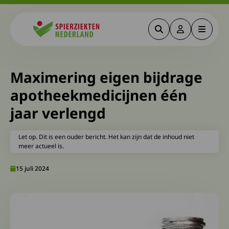
Zoeken
Deze link gaa
Menu
Spierziekten
Maximering eigen bijdrage
apotheekmedicijnen één
jaar verlengd
Let op. Dit is een ouder bericht. Het kan zijn dat de inhoud niet
meer actueel is.
15 juli 2024