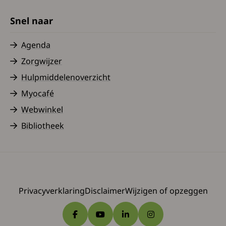
Snel naar
Agenda
Zorgwijzer
Hulpmiddelenoverzicht
Myocafé
Webwinkel
Bibliotheek
Privacyverklaring
Disclaimer
Wijzigen of opzeggen
Ga naar Facebook
Ga naar YouTube
Ga naar LinkedIn
Ga naar Instagram