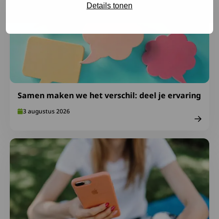
Details tonen
Samen maken we het verschil: deel je ervaring
3 augustus 2026
Lees meer over Ga goed voorbereid op vakantie: neem S