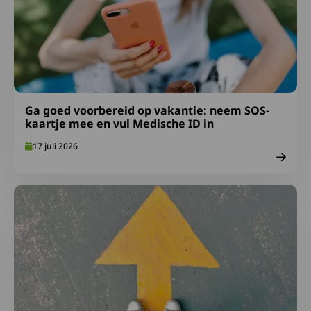
Ga goed voorbereid op vakantie: neem SOS-
kaartje mee en vul Medische ID in
17 juli 2026
Lees meer over Afspraken over gepast gebruik FA-midde