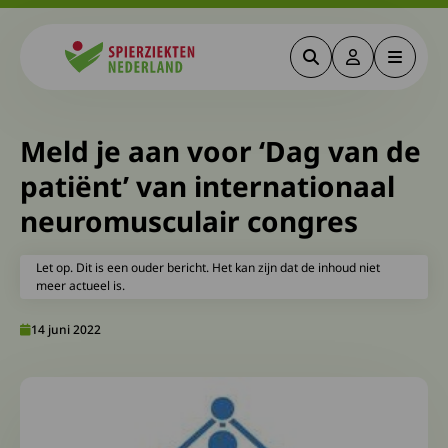
Zoeken
Deze link gaa
Menu
Spierziekten
Meld je aan voor ‘Dag van de
patiënt’ van internationaal
neuromusculair congres
Let op. Dit is een ouder bericht. Het kan zijn dat de inhoud niet
meer actueel is.
14 juni 2022