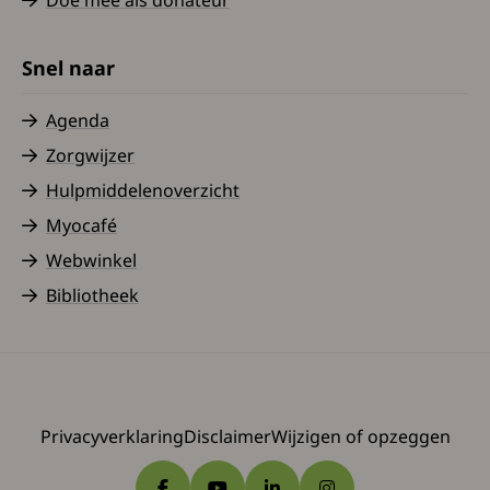
Snel naar
Agenda
Zorgwijzer
Hulpmiddelenoverzicht
Myocafé
Webwinkel
Bibliotheek
Privacyverklaring
Disclaimer
Wijzigen of opzeggen