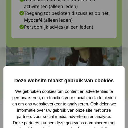
activiteiten (alleen leden)
Toegang tot besloten discussies op het
Myocafé (alleen leden)
Persoonlijk advies (alleen leden)
Deze website maakt gebruik van cookies
We gebruiken cookies om content en advertenties te
personaliseren, om functies voor social media te bieden
en om ons websiteverkeer te analyseren. Ook delen we
informatie over uw gebruik van onze site met onze
partners voor social media, adverteren en analyse.
Deze partners kunnen deze gegevens combineren met
Ter voorbereiding op toekomstige klinische