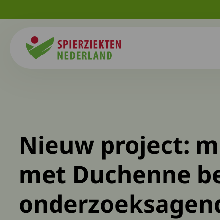
Spierziekten
Nieuw project: 
met Duchenne b
onderzoeksagen