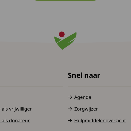
Snel naar
Agenda
ls vrijwilliger
Zorgwijzer
 als donateur
Hulpmiddelenoverzicht