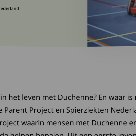
Nederland
k in het leven met Duchenne? En waar is
Parent Project en Spierziekten Nederla
roject waarin mensen met Duchenne e
a helpen bepalen. Uit een eerste inven