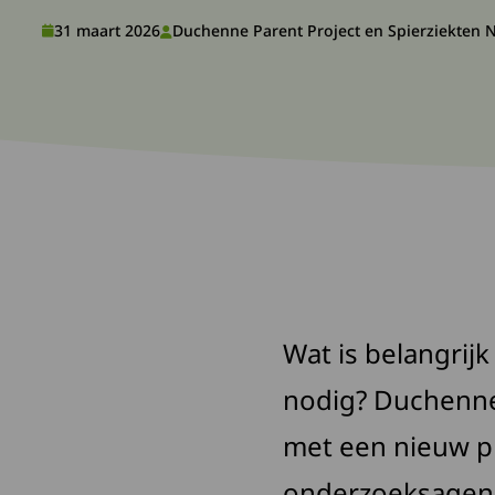
31 maart 2026
Duchenne Parent Project en Spierziekten 
Wat is belangrij
nodig? Duchenne 
met een nieuw p
onderzoeksagend