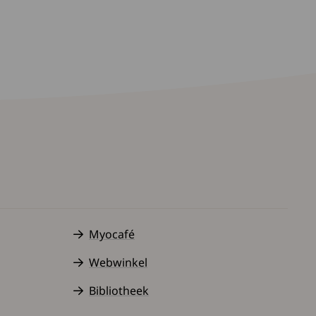
Myocafé
Webwinkel
Bibliotheek