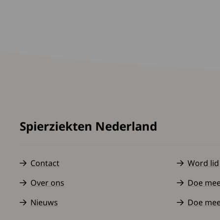
Spierziekten Nederland
Contact
Word lid
Over ons
Doe mee a
Nieuws
Doe mee