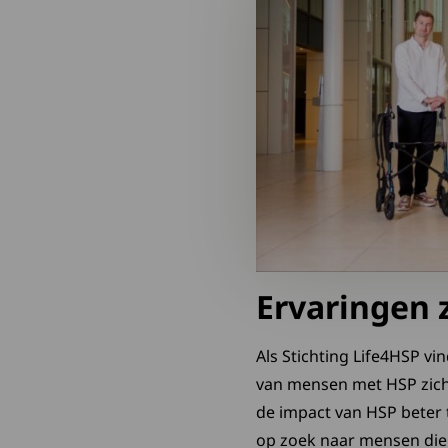
Ervaringen 
Als Stichting Life4HSP vi
van mensen met HSP zicht
de impact van HSP beter 
op zoek naar mensen die h