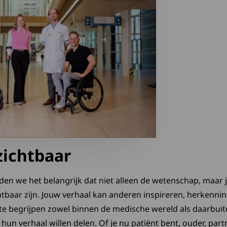
zichtbaar
nden we het belangrijk dat niet alleen de wetenschap, maar 
baar zijn. Jouw verhaal kan anderen inspireren, herkenni
te begrijpen zowel binnen de medische wereld als daarbuite
un verhaal willen delen. Of je nu patiënt bent, ouder, part