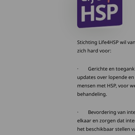
Stichting Life4HSP wil va
zich hard voor:
· Gerichte en toegankel
updates over lopende en
mensen met HSP, voor we
behandeling.
· Bevordering van inter
elkaar en zorgen dat int
het beschikbaar stellen v