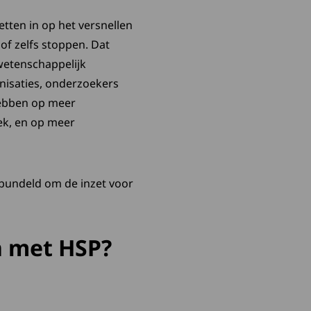
zetten in op het versnellen
f zelfs stoppen. Dat
wetenschappelijk
nisaties, onderzoekers
hebben op meer
ek, en op meer
ebundeld om de inzet voor
n met HSP?