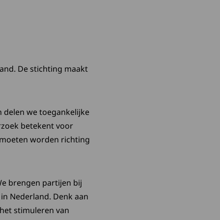
land. De stichting maakt
 delen we toegankelijke
rzoek betekent voor
 moeten worden richting
 brengen partijen bij
 in Nederland. Denk aan
 het stimuleren van