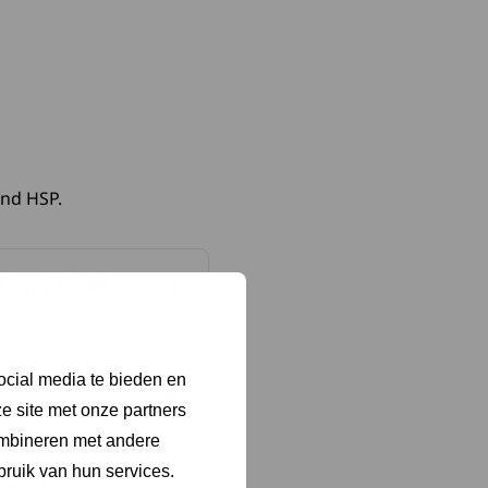
ond HSP.
5 en SPG48
ocial media te bieden en
e site met onze partners
ombineren met andere
bruik van hun services.