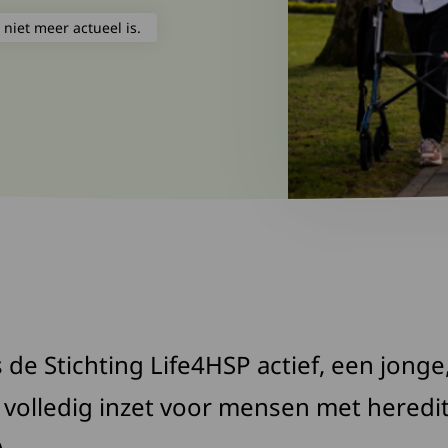
 niet meer actueel is.
s de Stichting Life4HSP actief, een jong
h volledig inzet voor mensen met heredi