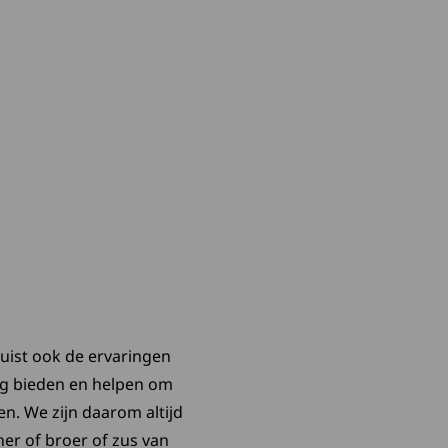
juist ook de ervaringen
ng bieden en helpen om
n. We zijn daarom altijd
ner of broer of zus van