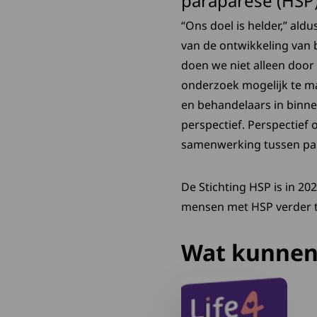
paraparese (HSP)
“Ons doel is helder,” aldu
van de ontwikkeling van 
doen we niet alleen door
onderzoek mogelijk te m
en behandelaars in binn
perspectief. Perspectief
samenwerking tussen part
De Stichting HSP is in 2
mensen met HSP verder t
Wat kunnen