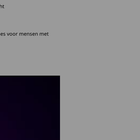
ht
ties voor mensen met