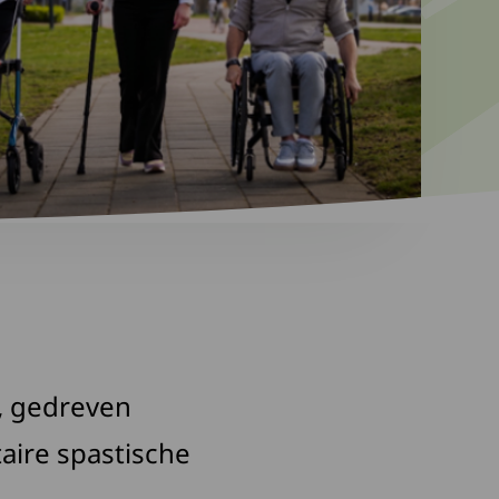
e, gedreven
taire spastische