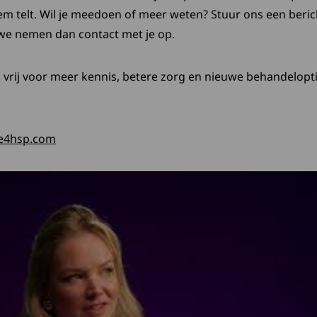
m telt. Wil je meedoen of meer weten? Stuur ons een beric
we nemen dan contact met je op.
rij voor meer kennis, betere zorg en nieuwe behandelop
Deze link opent in een nieuw tabblad
fe4hsp.com