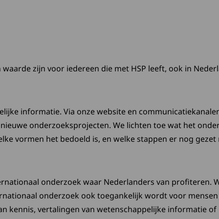
n waarde zijn voor iedereen die met HSP leeft, ook in Neder
ijke informatie. Via onze website en communicatiekanalen
 nieuwe onderzoeksprojecten. We lichten toe wat het onde
lke vormen het bedoeld is, en welke stappen er nog gezet
nationaal onderzoek waar Nederlanders van profiteren. We
ernationaal onderzoek ook toegankelijk wordt voor mensen
an kennis, vertalingen van wetenschappelijke informatie of