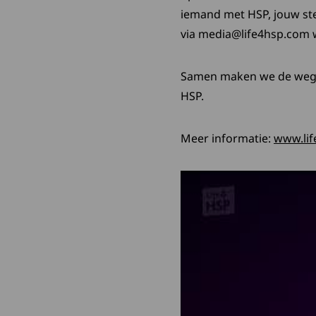
iemand met HSP, jouw ste
via media@life4hsp.com 
Samen maken we de weg v
HSP.
Meer informatie:
www.li