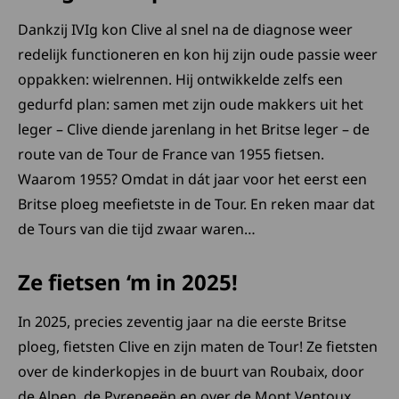
Dankzij IVIg kon Clive al snel na de diagnose weer
redelijk functioneren en kon hij zijn oude passie weer
oppakken: wielrennen. Hij ontwikkelde zelfs een
gedurfd plan: samen met zijn oude makkers uit het
leger – Clive diende jarenlang in het Britse leger – de
route van de Tour de France van 1955 fietsen.
Waarom 1955? Omdat in dát jaar voor het eerst een
Britse ploeg meefietste in de Tour. En reken maar dat
de Tours van die tijd zwaar waren…
Ze fietsen ‘m in 2025!
In 2025, precies zeventig jaar na die eerste Britse
ploeg, fietsten Clive en zijn maten de Tour! Ze fietsten
over de kinderkopjes in de buurt van Roubaix, door
de Alpen, de Pyreneeën en over de Mont Ventoux,