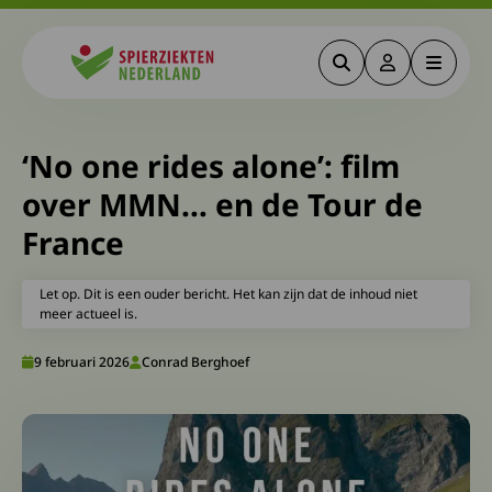
Zoeken
Deze link gaa
Menu
Spierziekten
‘No one rides alone’: film
over MMN… en de Tour de
France
Let op. Dit is een ouder bericht. Het kan zijn dat de inhoud niet
meer actueel is.
9 februari 2026
Conrad Berghoef