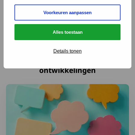
In de volgende nieuwsbrief meer over Clive, zijn film
Voorkeuren aanpassen
en zijn stichting.
Alles toestaan
Details tonen
Laatste nieuws en
ontwikkelingen
Lees meer over Samen maken we het verschil: deel je er