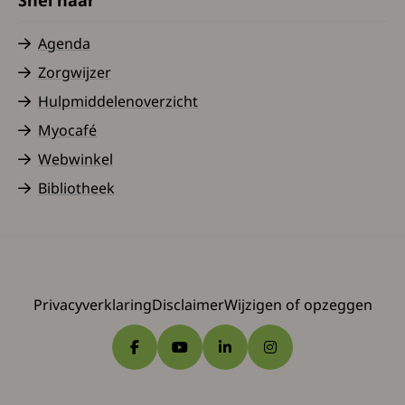
Agenda
Zorgwijzer
Hulpmiddelenoverzicht
Myocafé
Webwinkel
Bibliotheek
Privacyverklaring
Disclaimer
Wijzigen of opzeggen
Ga naar Facebook
Ga naar YouTube
Ga naar LinkedIn
Ga naar Instagram