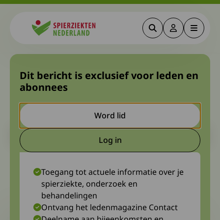
Zoeken
Deze link gaa
Menu
Spierziekten
Onderzoek naar chronische
Dit bericht is exclusief voor leden en
abonnees
neuropathische pijn. Wie
doet er mee?
Word lid
Let op. Dit is een ouder bericht. Het kan zijn dat de inhoud niet
Log in
meer actueel is.
Deze link gaat naar een extern
2 april 2024
Melissa Joosse, Patient Relations Officer bij Centre for Human Drug
Toegang tot actuele informatie over je
Research, Leiden
spierziekte, onderzoek en
behandelingen
Ontvang het ledenmagazine Contact
Deelname aan bijeenkomsten en