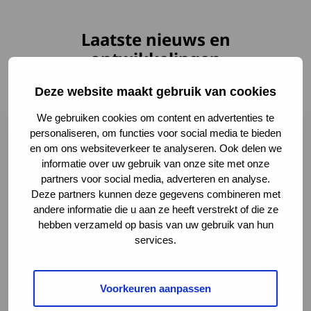
Laatste nieuws en
ontwikkelingen
Deze website maakt gebruik van cookies
Lees meer over Samen maken we het verschil: deel je er
We gebruiken cookies om content en advertenties te
personaliseren, om functies voor social media te bieden
en om ons websiteverkeer te analyseren. Ook delen we
informatie over uw gebruik van onze site met onze
partners voor social media, adverteren en analyse.
Deze partners kunnen deze gegevens combineren met
andere informatie die u aan ze heeft verstrekt of die ze
hebben verzameld op basis van uw gebruik van hun
services.
Samen maken we het verschil: deel je ervaring
3 augustus 2026
Voorkeuren aanpassen