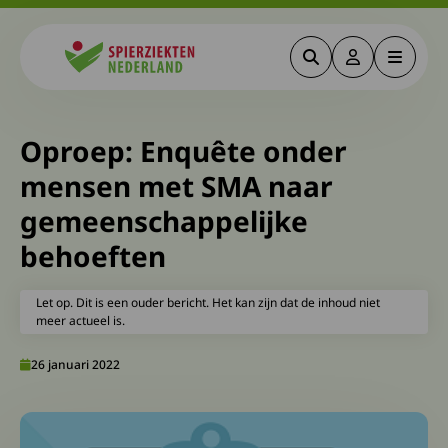
Zoeken
Deze link gaa
Menu
Spierziekten
Oproep: Enquête onder
mensen met SMA naar
gemeenschappelijke
behoeften
Let op. Dit is een ouder bericht. Het kan zijn dat de inhoud niet
meer actueel is.
26 januari 2022