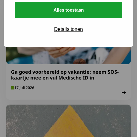
Lees meer over Ga goed voorbereid op vakantie: neem S
Alles toestaan
Details tonen
Ga goed voorbereid op vakantie: neem SOS-
kaartje mee en vul Medische ID in
17 juli 2026
Lees meer over Afspraken over gepast gebruik FA-midde