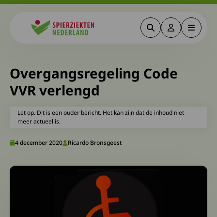
Zoeken
Deze link gaa
Menu
Spierziekten
Overgangsregeling Code
VVR verlengd
Let op. Dit is een ouder bericht. Het kan zijn dat de inhoud niet
meer actueel is.
4 december 2020
Ricardo Bronsgeest