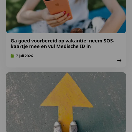
Ga goed voorbereid op vakantie: neem SOS-
kaartje mee en vul Medische ID in
17 juli 2026
Lees meer over Afspraken over gepast gebruik FA-midde