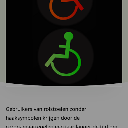
​​​​​​​Gebruikers van rolstoelen zonder
haaksymbolen krijgen door de
coronamaatregelen een jaar langer de tijd om