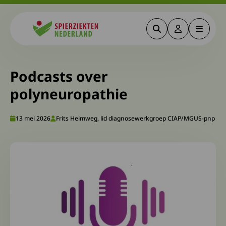
Zoeken
Deze link gaa
Menu
Spierziekten
Podcasts over
polyneuropathie
13 mei 2026
Frits Heimweg, lid diagnosewerkgroep CIAP/MGUS-pnp