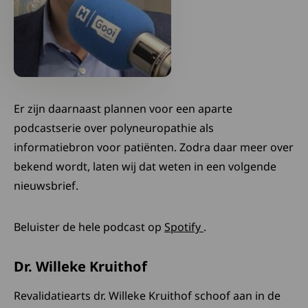
Er zijn daarnaast plannen voor een aparte
podcastserie over polyneuropathie als
informatiebron voor patiënten. Zodra daar meer over
bekend wordt, laten wij dat weten in een volgende
nieuwsbrief.
Deze link opent in 
Beluister de hele podcast op
Spotify
.
Dr. Willeke Kruithof
Revalidatiearts dr. Willeke Kruithof schoof aan in de