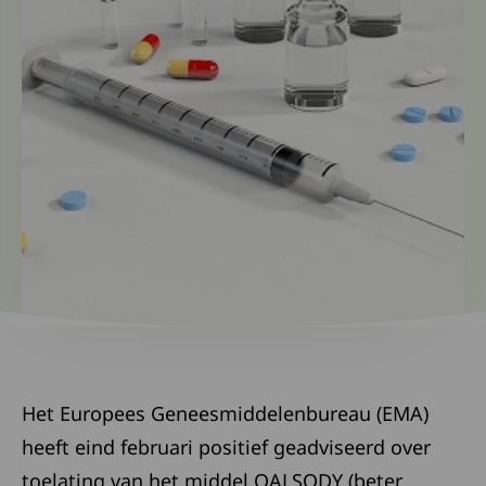
Het Europees Geneesmiddelenbureau (EMA)
heeft eind februari positief geadviseerd over
toelating van het middel QALSODY (beter