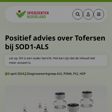
Zoeken
Deze link gaa
Menu
Spierziekten
Positief advies over Tofersen
bij SOD1-ALS
Let op. Dit is een ouder bericht. Het kan zijn dat de inhoud niet
meer actueel is.
3 april 2024
Diagnosewerkgroep ALS, PSMA, PLS, HSP