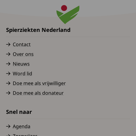
Spierziekten Nederland
Contact
Over ons
Nieuws
Word lid
Doe mee als vrijwilliger
Doe mee als donateur
Snel naar
Agenda
Zorgwijzer