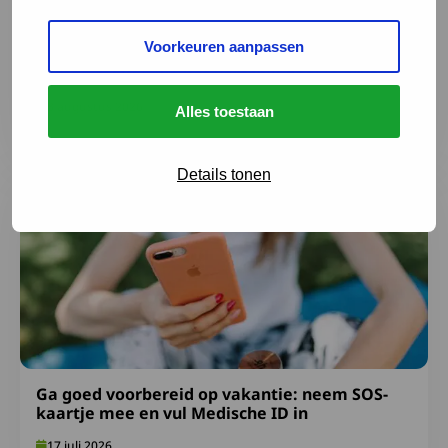
Voorkeuren aanpassen
Samen maken we het verschil: deel je ervaring
3 augustus 2026
Alles toestaan
Lees meer over Ga goed voorbereid op vakantie: neem S
Details tonen
Ga goed voorbereid op vakantie: neem SOS-
kaartje mee en vul Medische ID in
17 juli 2026