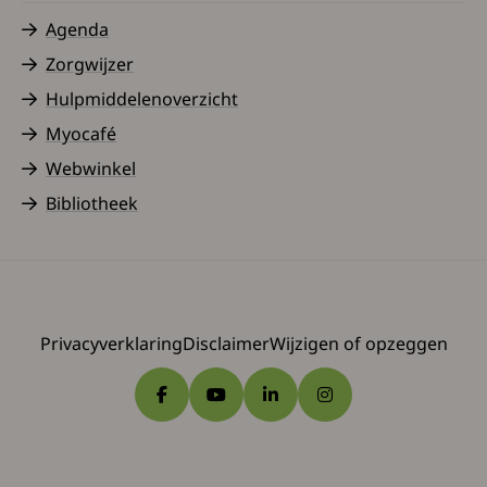
Agenda
Zorgwijzer
Hulpmiddelenoverzicht
Myocafé
Webwinkel
Bibliotheek
Privacyverklaring
Disclaimer
Wijzigen of opzeggen
Ga naar Facebook
Ga naar YouTube
Ga naar LinkedIn
Ga naar Instagram