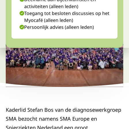
activiteiten (alleen leden)
Toegang tot besloten discussies op het
Myocafé (alleen leden)
Persoonlijk advies (alleen leden)
Kaderlid Stefan Bos van de diagnosewerkgroep
SMA bezocht namens SMA Europe en
Spierziekten Nederland een groot