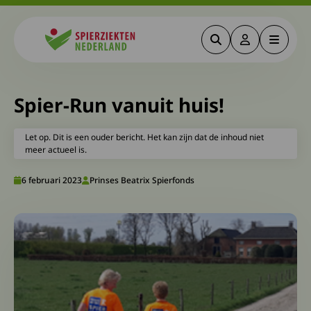
Zoeken
Deze link gaa
Menu
Spierziekten
Spier-Run vanuit huis!
Let op. Dit is een ouder bericht. Het kan zijn dat de inhoud niet
meer actueel is.
6 februari 2023
Prinses Beatrix Spierfonds