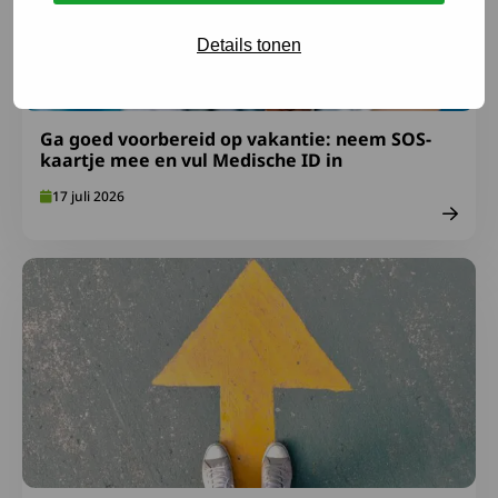
Details tonen
Ga goed voorbereid op vakantie: neem SOS-
kaartje mee en vul Medische ID in
17 juli 2026
Lees meer over Afspraken over gepast gebruik FA-midde