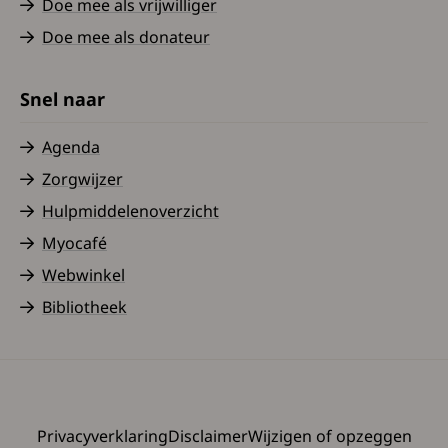
Doe mee als vrijwilliger
Doe mee als donateur
Snel naar
Agenda
Zorgwijzer
Hulpmiddelenoverzicht
Myocafé
Webwinkel
Bibliotheek
Privacyverklaring
Disclaimer
Wijzigen of opzeggen