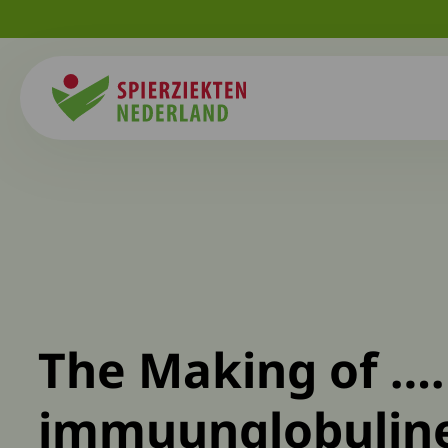
Spierziekten
The Making of ….
immuunglobulin