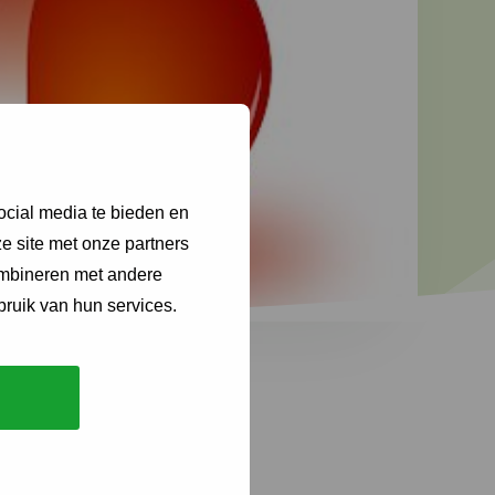
ocial media te bieden en
e site met onze partners
ombineren met andere
bruik van hun services.