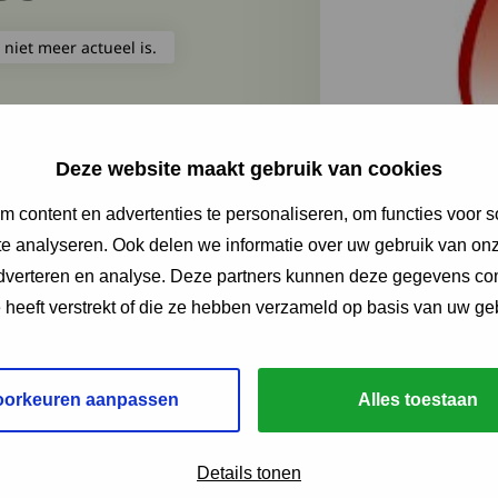
 niet meer actueel is.
Deze website maakt gebruik van cookies
 content en advertenties te personaliseren, om functies voor s
e analyseren. Ook delen we informatie over uw gebruik van onz
adverteren en analyse. Deze partners kunnen deze gegevens c
e heeft verstrekt of die ze hebben verzameld op basis van uw ge
oorkeuren aanpassen
Alles toestaan
Details tonen