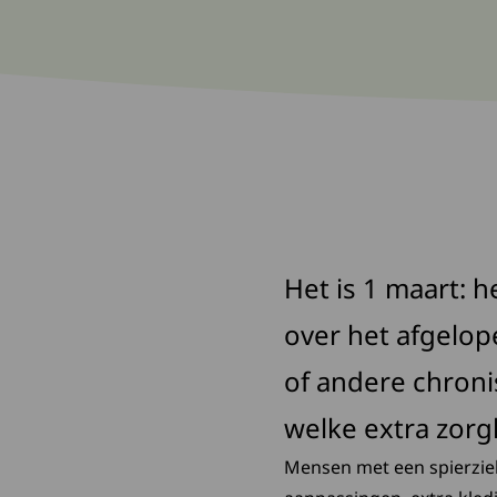
Het is 1 maart: 
over het afgelop
of andere chron
welke extra zorgk
Mensen met een spierzie