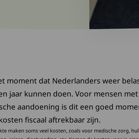
het moment dat Nederlanders weer bela
en jaar kunnen doen. Voor mensen met 
ische aandoening is dit een goed momen
osten fiscaal aftrekbaar zijn.
kte maken soms veel kosten, zoals voor medische zorg, hu