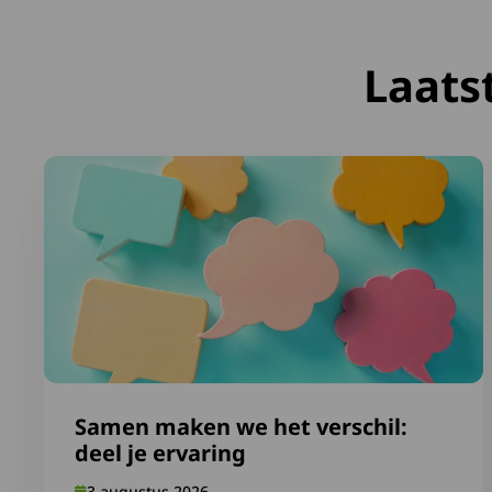
Laats
Lees meer over Samen maken we het verschil: deel je 
Samen maken we het verschil:
deel je ervaring
3 augustus 2026