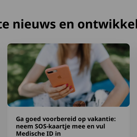
te nieuws en ontwikke
ervaring
Lees meer over Ga goed voorbereid op vakantie: neem S
Ga goed voorbereid op vakantie:
neem SOS-kaartje mee en vul
Medische ID in