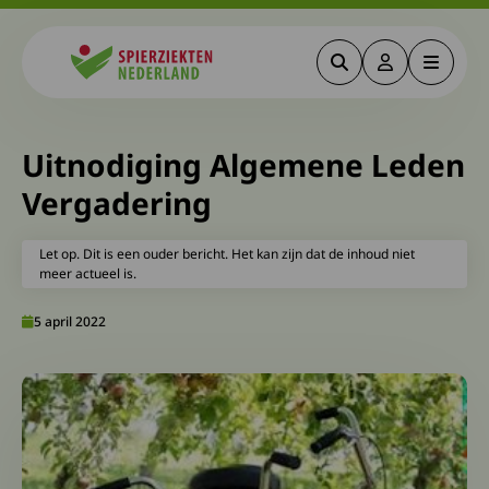
Zoeken
Deze link gaa
Menu
Spierziekten
Uitnodiging Algemene Leden
Vergadering
Let op. Dit is een ouder bericht. Het kan zijn dat de inhoud niet
meer actueel is.
5 april 2022