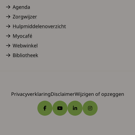
Agenda
Zorgwijzer
Hulpmiddelenoverzicht
Myocafé
Webwinkel
Bibliotheek
Privacyverklaring
Disclaimer
Wijzigen of opzeggen
Ga naar Facebook
Ga naar YouTube
Ga naar LinkedIn
Ga naar Instagram