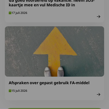
Ga goed voorbereid op vakantie: neem SOS-
kaartje mee en vul Medische ID in
17 juli 2026
Lees meer over Afspraken over gepast gebruik FA-midde
Afspraken over gepast gebruik FA-middel
15 juli 2026