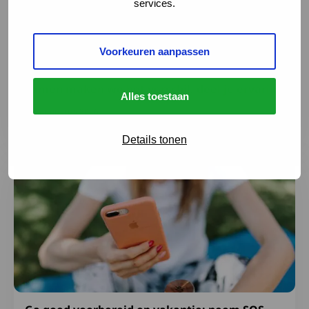
services.
Voorkeuren aanpassen
Samen maken we het verschil: deel je ervaring
Alles toestaan
3 augustus 2026
Details tonen
Lees meer over Ga goed voorbereid op vakantie: neem S