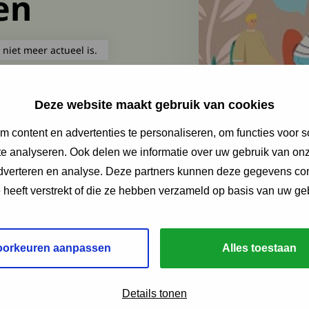
ën
 niet meer actueel is.
ijke polyneuropathieën
Deze website maakt gebruik van cookies
 content en advertenties te personaliseren, om functies voor s
e analyseren. Ook delen we informatie over uw gebruik van onz
adverteren en analyse. Deze partners kunnen deze gegevens c
e heeft verstrekt of die ze hebben verzameld op basis van uw ge
oorkeuren aanpassen
Alles toestaan
Details tonen