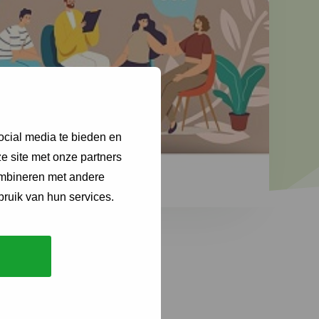
ocial media te bieden en
e site met onze partners
ombineren met andere
bruik van hun services.