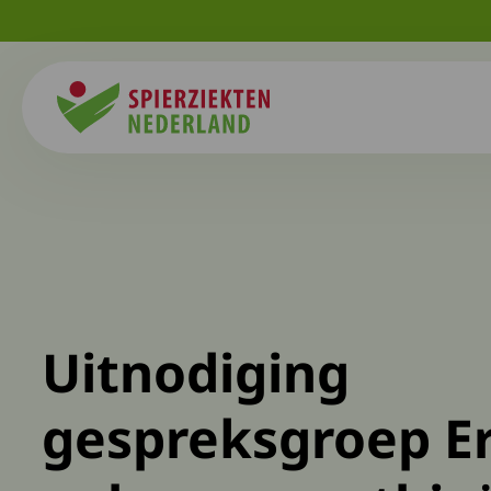
Spierziekten
Uitnodiging
gespreksgroep Er