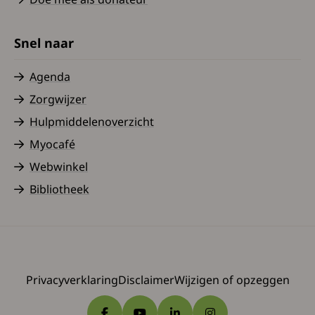
Snel naar
Agenda
Zorgwijzer
Hulpmiddelenoverzicht
Myocafé
Webwinkel
Bibliotheek
Privacyverklaring
Disclaimer
Wijzigen of opzeggen