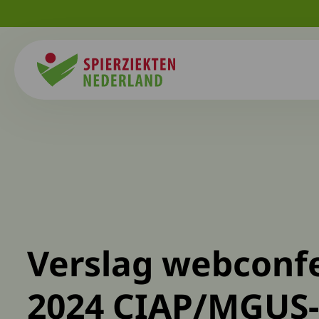
Spierziekten
Verslag webconf
2024 CIAP/MGUS