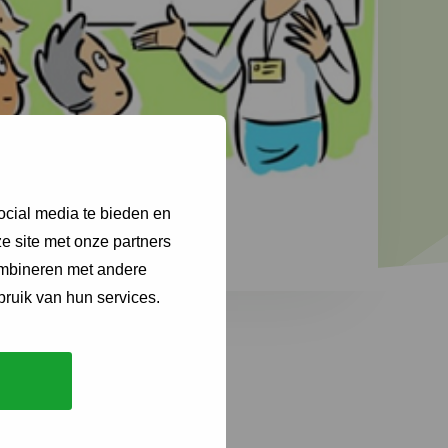
ocial media te bieden en
e site met onze partners
ombineren met andere
bruik van hun services.