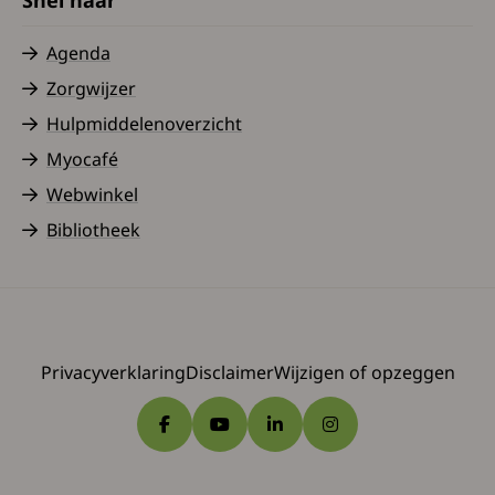
Agenda
Zorgwijzer
Hulpmiddelenoverzicht
Myocafé
Webwinkel
Bibliotheek
Privacyverklaring
Disclaimer
Wijzigen of opzeggen
Ga naar Facebook
Ga naar YouTube
Ga naar LinkedIn
Ga naar Instagram