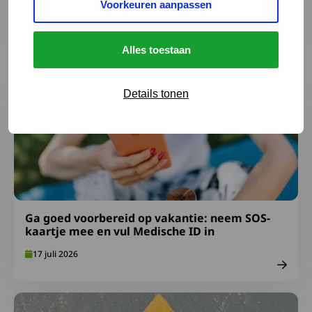
Voorkeuren aanpassen
3 augustus 2026
Alles toestaan
Lees meer over Ga goed voorbereid op vakantie: neem S
Details tonen
Ga goed voorbereid op vakantie: neem SOS-
kaartje mee en vul Medische ID in
17 juli 2026
Lees meer over Afspraken over gepast gebruik FA-midde