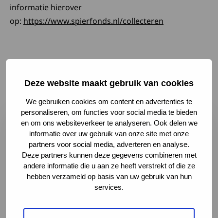
informatie hierover
Deze link open
op:
https://www.spierfonds.nl/collecteren
Laatste nieuws en
ontwikkelingen
Deze website maakt gebruik van cookies
We gebruiken cookies om content en advertenties te
Lees meer over Samen maken we het verschil: deel je er
personaliseren, om functies voor social media te bieden
en om ons websiteverkeer te analyseren. Ook delen we
informatie over uw gebruik van onze site met onze
partners voor social media, adverteren en analyse.
Deze partners kunnen deze gegevens combineren met
andere informatie die u aan ze heeft verstrekt of die ze
hebben verzameld op basis van uw gebruik van hun
services.
Samen maken we het verschil: deel je ervaring