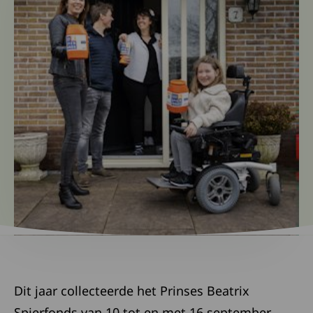
Dit jaar collecteerde het Prinses Beatrix
Spierfonds van 10 tot en met 16 september.