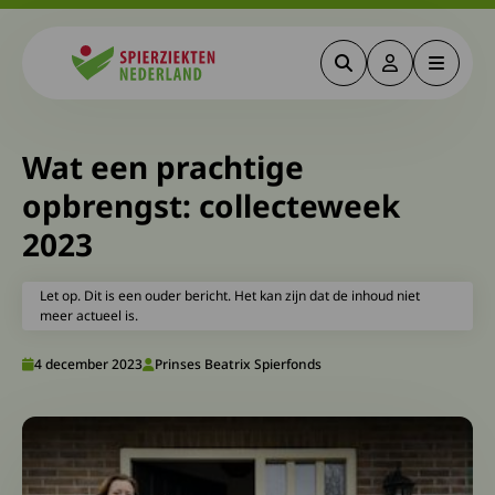
Zoeken
Deze link gaa
Menu
Spierziekten
Wat een prachtige
opbrengst: collecteweek
2023
Let op. Dit is een ouder bericht. Het kan zijn dat de inhoud niet
meer actueel is.
4 december 2023
Prinses Beatrix Spierfonds