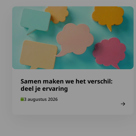
Lees meer over Samen maken we het verschil: deel je 
Samen maken we het verschil:
deel je ervaring
3 augustus 2026