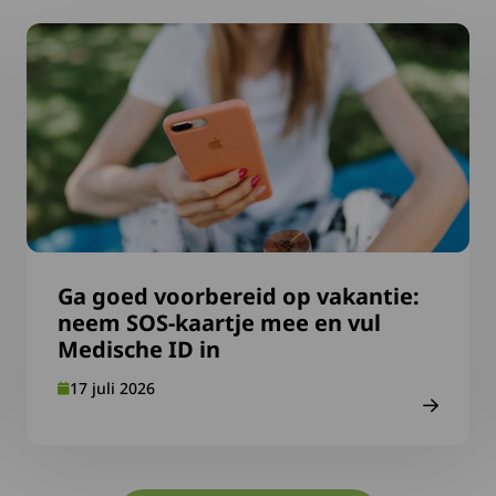
ervaring
Lees meer over Ga goed voorbereid op vakantie: neem S
Ga goed voorbereid op vakantie:
neem SOS-kaartje mee en vul
Medische ID in
17 juli 2026