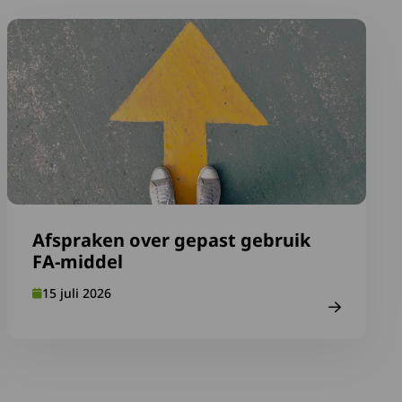
OS-kaartje mee en vul Medische ID in
Lees meer over Afspraken over gepast gebruik FA-middel
Afspraken over gepast gebruik
FA-middel
15 juli 2026