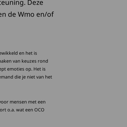
teuning. Deze
nen de Wmo en/of
wikkeld en het is
 maken van keuzes rond
ept emoties op. Het is
mand die je niet van het
r voor mensen met een
ort o.a. wat een OCO