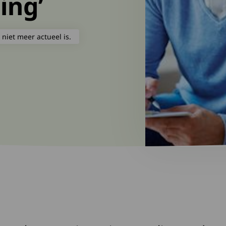
ing’
 niet meer actueel is.