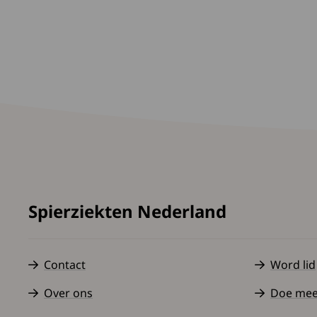
Spierziekten Nederland
Contact
Word lid
Over ons
Doe mee a