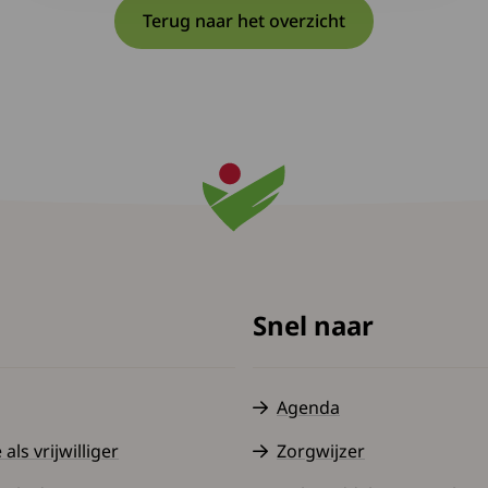
Terug naar het overzicht
Snel naar
Agenda
ls vrijwilliger
Zorgwijzer