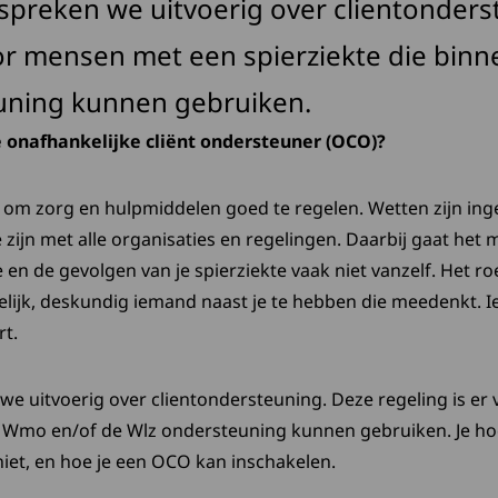
spreken we uitvoerig over clientonders
oor mensen met een spierziekte die bin
uning kunnen gebruiken.
 onafhankelijke cliënt ondersteuner (OCO)?
g om zorg en hulpmiddelen goed te regelen. Wetten zijn inge
zijn met alle organisaties en regelingen. Daarbij gaat het
e en de gevolgen van je spierziekte vaak niet vanzelf. Het ro
lijk, deskundig iemand naast je te hebben die meedenkt. Ie
rt.
we uitvoerig over clientondersteuning. Deze regeling is e
e Wmo en/of de Wlz ondersteuning kunnen gebruiken. Je ho
niet, en hoe je een OCO kan inschakelen.