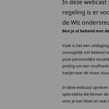
In deze webcast 
regeling is er v
de Wlz onderste
Ben je al bekend met de
Vaak is het een uitdagin
onmogelijk om bekend te 
jouw persoonlijke situati
prettig om een onafhanke
kastje naar de muur stuu
In deze webcast spreken 
spierziekte die binnen d
voor je kan doen en wat 