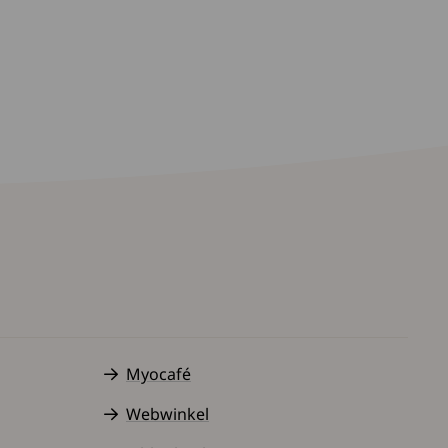
Myocafé
Webwinkel