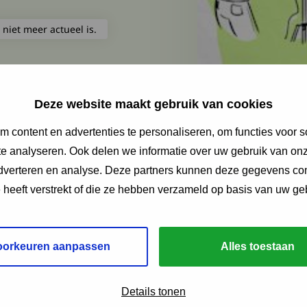
 niet meer actueel is.
Deze website maakt gebruik van cookies
 content en advertenties te personaliseren, om functies voor s
e analyseren. Ook delen we informatie over uw gebruik van onz
adverteren en analyse. Deze partners kunnen deze gegevens c
e heeft verstrekt of die ze hebben verzameld op basis van uw ge
oorkeuren aanpassen
Alles toestaan
Details tonen