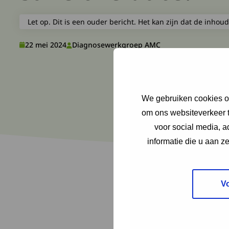
Let op. Dit is een ouder bericht. Het kan zijn dat de inhoud
22 mei 2024
Diagnosewerkgroep AMC
We gebruiken cookies om
om ons websiteverkeer t
voor social media, 
informatie die u aan z
V