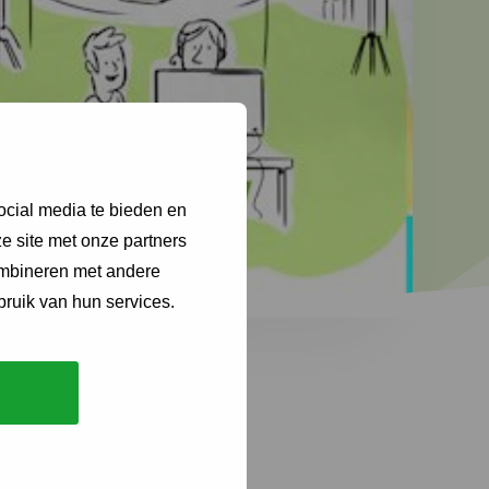
ocial media te bieden en
e site met onze partners
ombineren met andere
bruik van hun services.