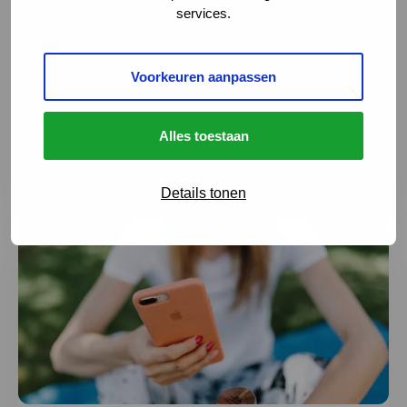
services.
Voorkeuren aanpassen
Samen maken we het verschil: deel je ervaring
Alles toestaan
3 augustus 2026
Details tonen
Lees meer over Ga goed voorbereid op vakantie: neem S