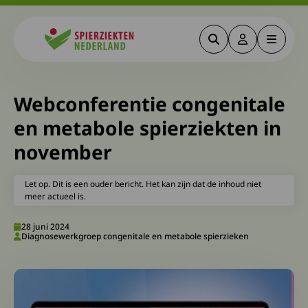
Zoeken
Deze link gaa
Menu
Spierziekten
Webconferentie congenitale
en metabole spierziekten in
november
Let op. Dit is een ouder bericht. Het kan zijn dat de inhoud niet
meer actueel is.
28 juni 2024
Diagnosewerkgroep congenitale en metabole spierzieken