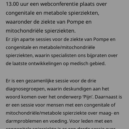
13.00 uur een webconferentie plaats over
congenitale en metabole spierziekten,
waaronder de ziekte van Pompe en
mitochondriële spierziekten.
Er zijn aparte sessies voor de ziekte van Pompe en
congenitale en metabole/mitochondriële
spierziekten, waarin specialisten ons bijpraten over
de laatste ontwikkelingen op medisch gebied.
Er is een gezamenlijke sessie voor de drie
diagnosegroepen, waarin deskundigen aan het
woord komen over het onderwerp ‘Pijn’. Daarnaast is
er een sessie voor mensen met een congenitale of
mitochondriële/metabole spierziekte over maag- en
darmproblemen en voeding. Voor leden met een
congenitale spierziekte is er een derde sessie over