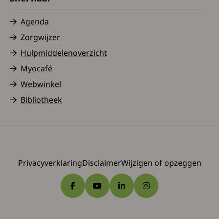
Agenda
Zorgwijzer
Hulpmiddelenoverzicht
Myocafé
Webwinkel
Bibliotheek
Privacyverklaring
Disclaimer
Wijzigen of opzeggen
Ga naar Facebook
Ga naar YouTube
Ga naar LinkedIn
Ga naar Instagram