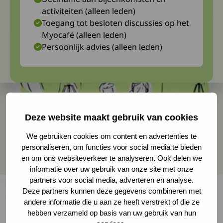
activiteiten (alleen leden)
Toegang tot besloten discussies op het
Myocafé (alleen leden)
Persoonlijk advies (alleen leden)
Deze website maakt gebruik van cookies
We gebruiken cookies om content en advertenties te
personaliseren, om functies voor social media te bieden
en om ons websiteverkeer te analyseren. Ook delen we
informatie over uw gebruik van onze site met onze
partners voor social media, adverteren en analyse.
Deze partners kunnen deze gegevens combineren met
andere informatie die u aan ze heeft verstrekt of die ze
hebben verzameld op basis van uw gebruik van hun
Tijdens de webconferentie informeert onze