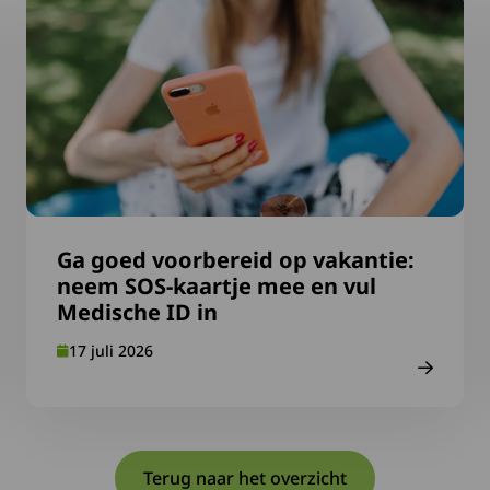
ervaring
Lees meer over Ga goed voorbereid op vakantie: neem S
Ga goed voorbereid op vakantie:
neem SOS-kaartje mee en vul
Medische ID in
17 juli 2026
Terug naar het overzicht