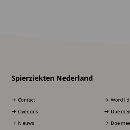
Spierziekten Nederland
Contact
Word lid
Over ons
Doe mee a
Nieuws
Doe mee