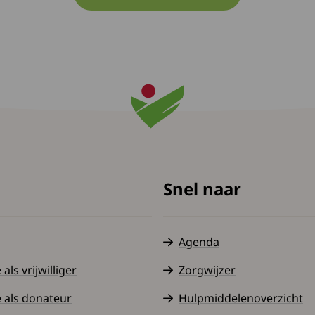
Snel naar
Agenda
ls vrijwilliger
Zorgwijzer
 als donateur
Hulpmiddelenoverzicht