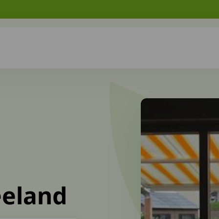
eeland