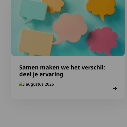
Lees meer over Samen maken we het verschil: deel je 
Samen maken we het verschil:
deel je ervaring
3 augustus 2026