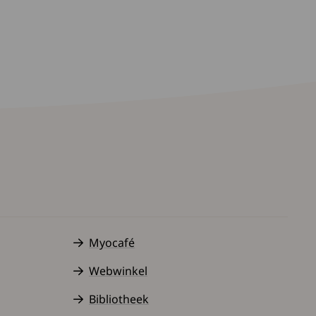
Myocafé
Webwinkel
Bibliotheek