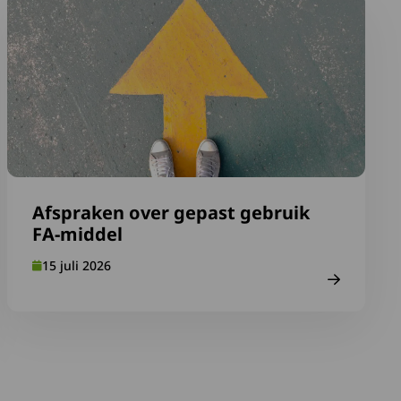
OS-kaartje mee en vul Medische ID in
Lees meer over Afspraken over gepast gebruik FA-middel
Afspraken over gepast gebruik
FA-middel
15 juli 2026