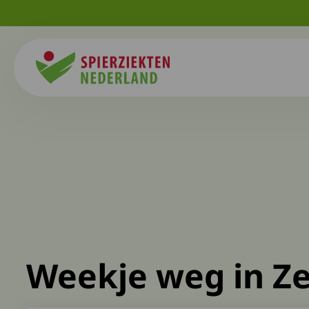
Spierziekten
Weekje weg in Z