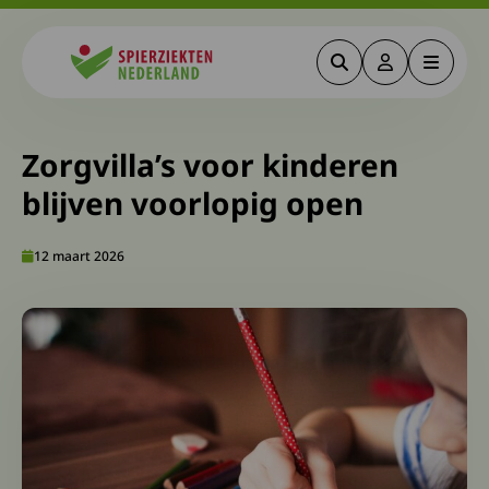
Zoeken
Deze link gaa
Menu
Spierziekten
Zorgvilla’s voor kinderen
blijven voorlopig open
12 maart 2026