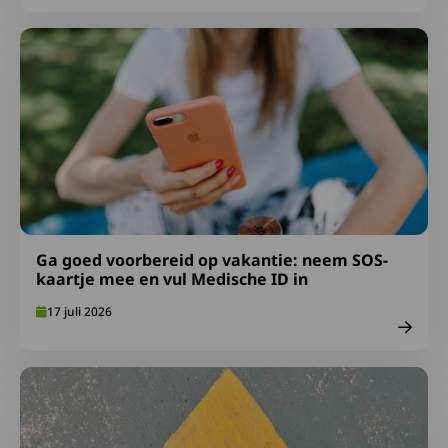
Lees meer over Ga goed voorbereid op vakantie: neem S
Ga goed voorbereid op vakantie: neem SOS-
kaartje mee en vul Medische ID in
17 juli 2026
Lees meer over Afspraken over gepast gebruik FA-midde