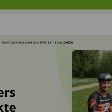
Ervaringen van sporters met een spierziekte
ers
kte