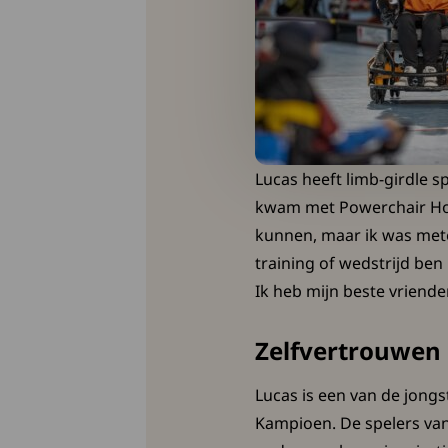
Lucas heeft limb-girdle sp
kwam met Powerchair Hocke
kunnen, maar ik was meteen
training of wedstrijd be
Ik heb mijn beste vriend
Zelfvertrouwen
Lucas is een van de jong
Kampioen. De spelers va