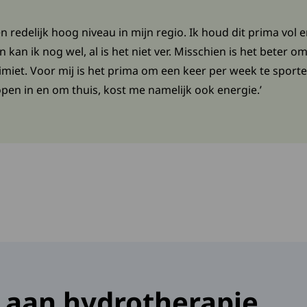
 redelijk hoog niveau in mijn regio. Ik houd dit prima vol 
kan ik nog wel, al is het niet ver. Misschien is het beter o
 limiet. Voor mij is het prima om een keer per week te sporte
en in en om thuis, kost me namelijk ook energie.’
 aan hydrotherapie