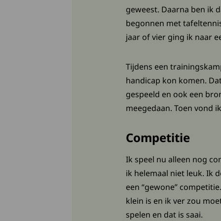
geweest. Daarna ben ik da
begonnen met tafeltennis
jaar of vier ging ik naar
Tijdens een trainingskamp
handicap kon komen. Dat i
gespeeld en ook een bron
meegedaan. Toen vond ik 
Competitie
Ik speel nu alleen nog co
ik helemaal niet leuk. Ik
een “gewone” competitie.
klein is en ik ver zou mo
spelen en dat is saai.