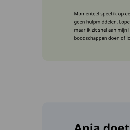
Momenteel speel ik op een
geen hulpmiddelen. Lopen 
maar ik zit snel aan mijn
boodschappen doen of lop
Anja doet