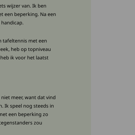
s wijzer van. Ik ben
et een beperking. Na een
n handicap.
n tafeltennis met een
 week, heb op topniveau
eb ik voor het laatst
 niet meer, want dat vind
. Ik speel nog steeds in
 met een beperking zo
e tegenstanders zou