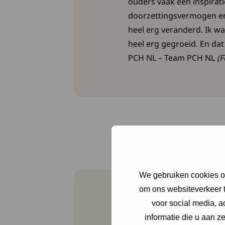
ouders vaak een inspirat
doorzettingsvermogen en 
heel erg veranderd. Ik wa
heel erg gegroeid. En da
PCH NL – Team PCH NL
(F
We gebruiken cookies om
om ons websiteverkeer t
voor social media, 
Tafeltenn
informatie die u aan z