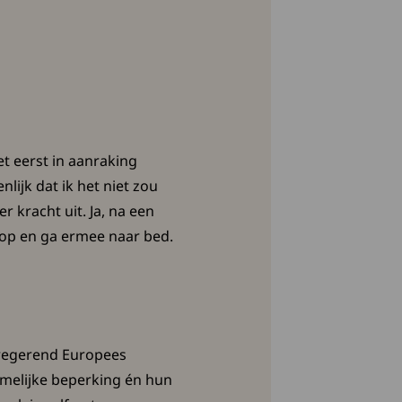
het eerst in aanraking
lijk dat ik het niet zou
r kracht uit. Ja, na een
 op en ga ermee naar bed.
 regerend Europees
melijke beperking én hun