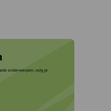
n
ede onderwerpen, volg je