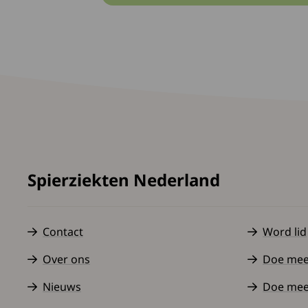
Spierziekten Nederland
Contact
Word lid
Over ons
Doe mee a
Nieuws
Doe mee