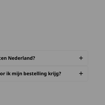
iten Nederland?
r ik mijn bestelling krijg?