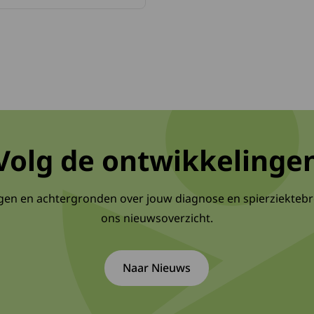
Volg de ontwikkelinge
gen en achtergronden over jouw diagnose en spierziektebr
ons nieuwsoverzicht.
Naar Nieuws