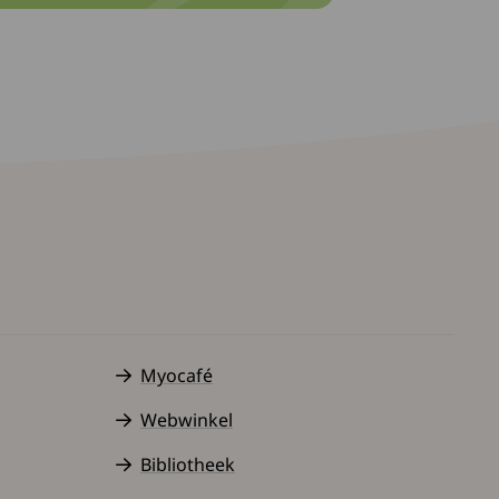
Myocafé
Webwinkel
Bibliotheek