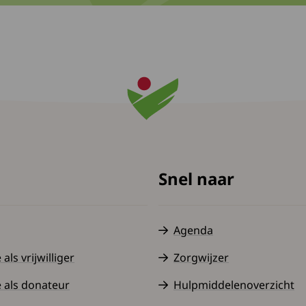
Snel naar
Agenda
ls vrijwilliger
Zorgwijzer
 als donateur
Hulpmiddelenoverzicht