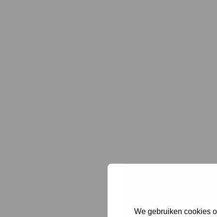
Lees 
Lees 
We gebruiken cookies om