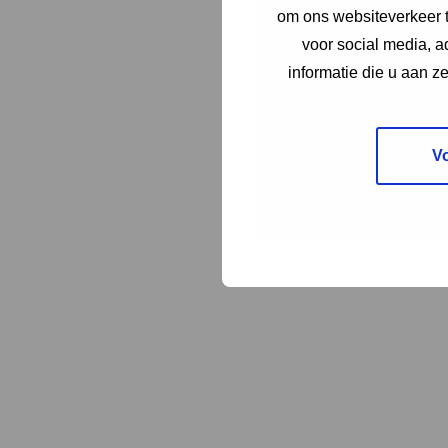
om ons websiteverkeer t
voor social media, 
informatie die u aan z
Lees 
V
Lees 