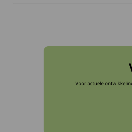
Voor actuele ontwikkelin