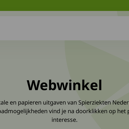
Webwinkel
gitale en papieren uitgaven van Spierziekten Nede
oadmogelijkheden vind je na doorklikken op het
interesse.