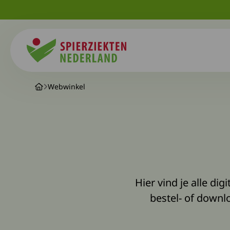
Spierziekten
Webwinkel
Hier vind je alle di
bestel- of downl