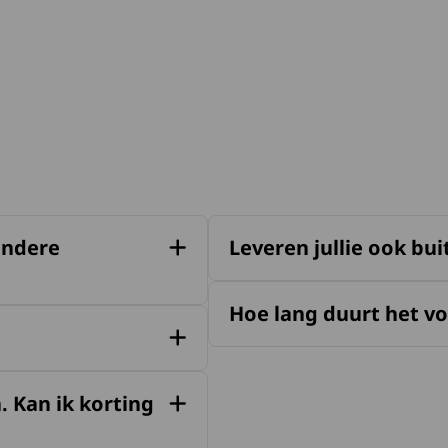
 andere
Leveren jullie ook bu
Hoe lang duurt het voo
. Kan ik korting