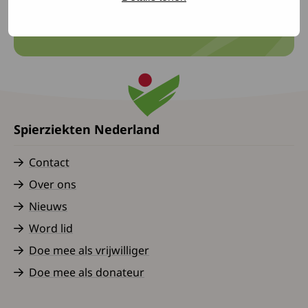
Naar Nieuws
Spierziekten Nederland
Contact
Over ons
Nieuws
Word lid
Doe mee als vrijwilliger
Doe mee als donateur