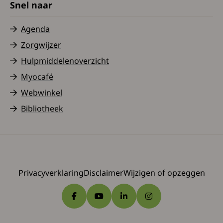
Snel naar
Agenda
Zorgwijzer
Hulpmiddelenoverzicht
Myocafé
Webwinkel
Bibliotheek
Privacyverklaring
Disclaimer
Wijzigen of opzeggen
Ga naar Facebook
Ga naar YouTube
Ga naar LinkedIn
Ga naar Instagram