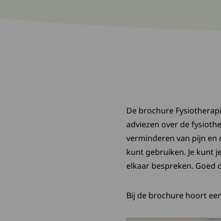
De brochure Fysiotherapi
adviezen over de fysioth
verminderen van pijn en d
kunt gebruiken. Je kunt j
elkaar bespreken. Goed om
Bij de brochure hoort een