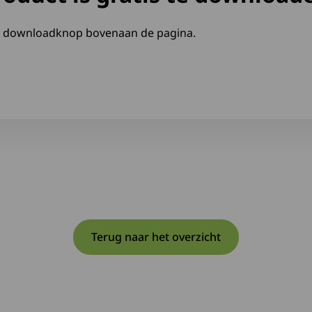
e downloadknop bovenaan de pagina.
Terug naar het overzicht