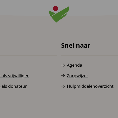
Snel naar
Agenda
ls vrijwilliger
Zorgwijzer
 als donateur
Hulpmiddelenoverzicht