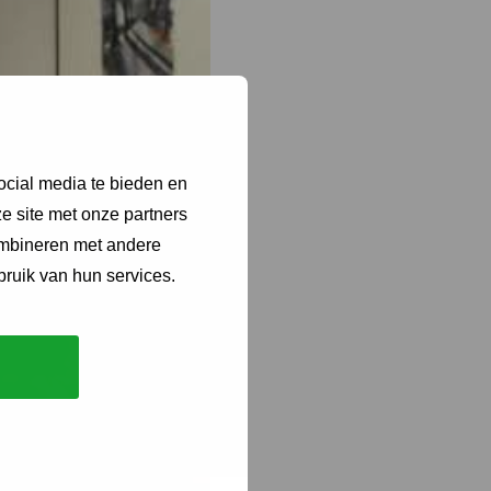
ocial media te bieden en
e site met onze partners
ombineren met andere
bruik van hun services.