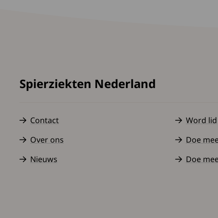
Spierziekten Nederland
Contact
Word lid
Over ons
Doe mee a
Nieuws
Doe mee