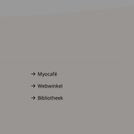
Myocafé
Webwinkel
Bibliotheek