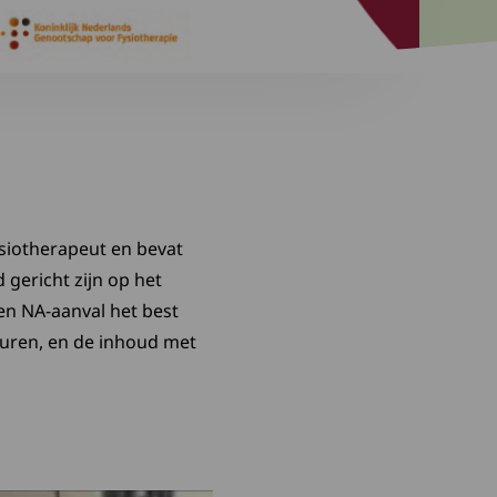
ysiotherapeut en bevat
gericht zijn op het
een NA-aanval het best
sturen, en de inhoud met