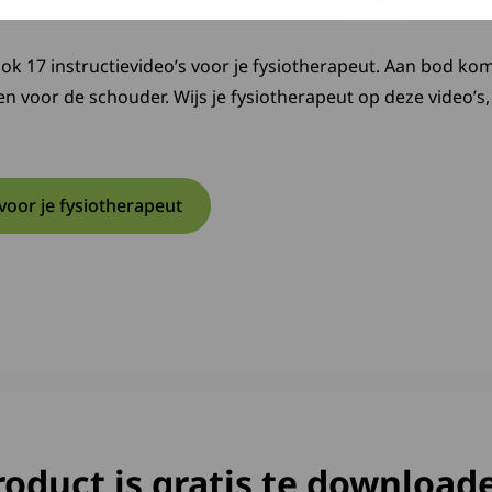
ook 17 instructievideo’s voor je fysiotherapeut. Aan bod k
n voor de schouder. Wijs je fysiotherapeut op deze video’s, z
voor je fysiotherapeut
roduct is gratis te download