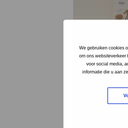
We gebruiken cookies om
om ons websiteverkeer t
voor social media, 
informatie die u aan z
V