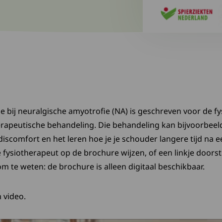
e bij neuralgische amyotrofie (NA) is geschreven voor de f
erapeutische behandeling. Die behandeling kan bijvoorbeeld 
iscomfort en het leren hoe je je schouder langere tijd na 
e fysiotherapeut op de brochure wijzen, of een linkje door
 te weten: de brochure is alleen digitaal beschikbaar.
 video.