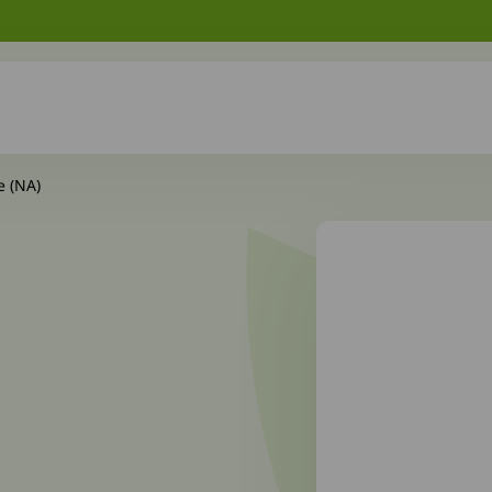
e (NA)