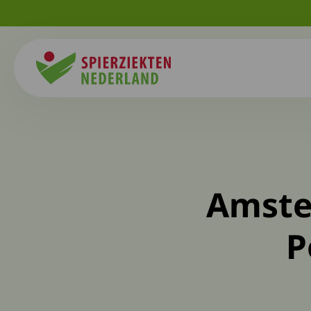
Spierziekten
Amste
P