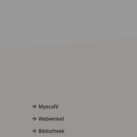
Myocafé
Webwinkel
Bibliotheek