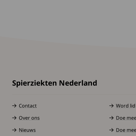
Spierziekten Nederland
Contact
Word lid
Over ons
Doe mee a
Nieuws
Doe mee