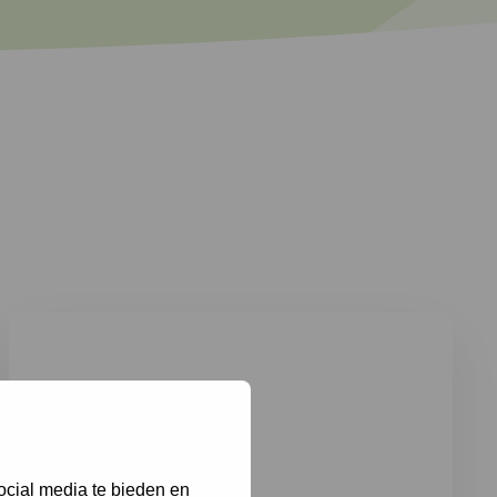
ocial media te bieden en