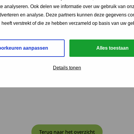
e analyseren. Ook delen we informatie over uw gebruik van onz
Mevrouw dr. A. van Groenestijn
adverteren en analyse. Deze partners kunnen deze gegevens c
Mevrouw I.S. Klaver
e heeft verstrekt of die ze hebben verzameld op basis van uw ge
oorkeuren aanpassen
Alles toestaan
Details tonen
Terug naar het overzicht