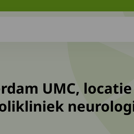
rdam UMC, locatie
olikliniek neurolog