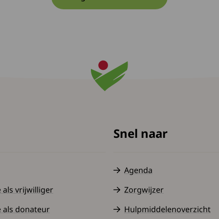
Snel naar
Agenda
ls vrijwilliger
Zorgwijzer
 als donateur
Hulpmiddelenoverzicht