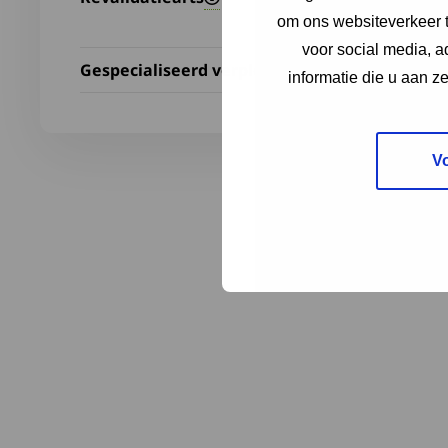
om ons websiteverkeer t
voor social media, 
Gespecialiseerd verpleegkundige
informatie die u aan z
V