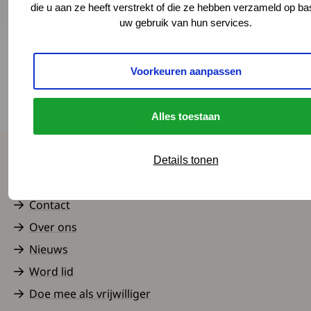
die u aan ze heeft verstrekt of die ze hebben verzameld op ba
uw gebruik van hun services.
Voorkeuren aanpassen
Terug naar het overzicht
Alles toestaan
Details tonen
Spierziekten Nederland
Contact
Over ons
Nieuws
Word lid
Doe mee als vrijwilliger