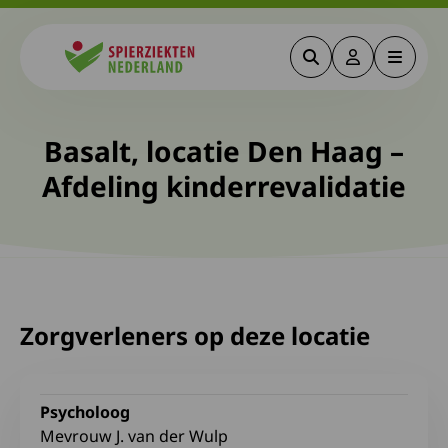
Zoeken
Deze link gaa
Menu
Spierziekten
Basalt, locatie Den Haag –
Afdeling kinderrevalidatie
Zorgverleners op deze locatie
Psycholoog
Mevrouw J. van der Wulp