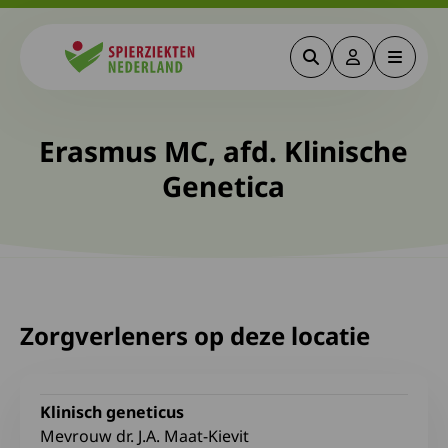
Zoeken
Deze link gaa
Menu
Spierziekten
Erasmus MC, afd. Klinische
Genetica
Zorgverleners op deze locatie
Klinisch geneticus
Mevrouw dr. J.A. Maat-Kievit