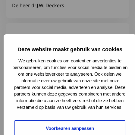
De heer dr.J.W. Deckers
Deze website maakt gebruik van cookies
We gebruiken cookies om content en advertenties te
personaliseren, om functies voor social media te bieden en
om ons websiteverkeer te analyseren. Ook delen we
informatie over uw gebruik van onze site met onze
partners voor social media, adverteren en analyse. Deze
partners kunnen deze gegevens combineren met andere
informatie die u aan ze heeft verstrekt of die ze hebben
verzameld op basis van uw gebruik van hun services.
Erasmus Medisch Centrum, 's-Gravendijkwal
230, 3015 CP Rotterdam, Netherlands
Voorkeuren aanpassen
010 704 01 30