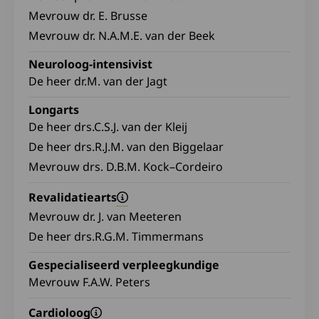
Mevrouw dr. E. Brusse
Mevrouw dr. N.A.M.E. van der Beek
Neuroloog-intensivist
De heer dr.M. van der Jagt
Longarts
De heer drs.C.S.J. van der Kleij
De heer drs.R.J.M. van den Biggelaar
Mevrouw drs. D.B.M. Kock–Cordeiro
Revalidatiearts
Mevrouw dr. J. van Meeteren
De heer drs.R.G.M. Timmermans
Gespecialiseerd verpleegkundige
Mevrouw F.A.W. Peters
Cardioloog