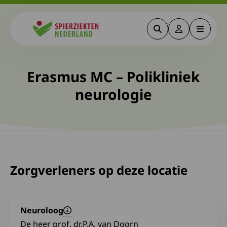
Zoeken
Deze link gaa
Menu
Spierziekten
Erasmus MC – Polikliniek
neurologie
Zorgverleners op deze locatie
Neuroloog
De heer prof. dr.P.A. van Doorn