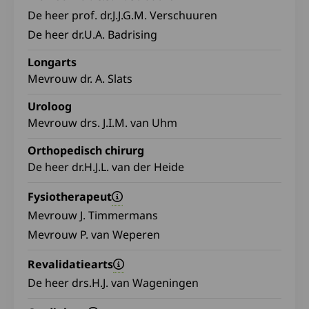
De heer prof. dr.J.J.G.M. Verschuuren
De heer dr.U.A. Badrising
Longarts
Mevrouw dr. A. Slats
Uroloog
Mevrouw drs. J.I.M. van Uhm
Orthopedisch chirurg
De heer dr.H.J.L. van der Heide
Fysiotherapeut
Mevrouw J. Timmermans
Mevrouw P. van Weperen
Revalidatiearts
De heer drs.H.J. van Wageningen