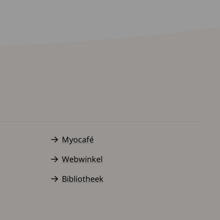
Myocafé
Webwinkel
Bibliotheek