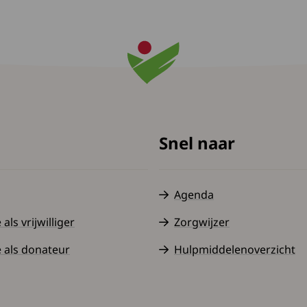
Snel naar
Agenda
ls vrijwilliger
Zorgwijzer
 als donateur
Hulpmiddelenoverzicht