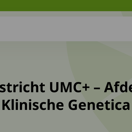
tricht UMC+ – Afd
Klinische Genetica