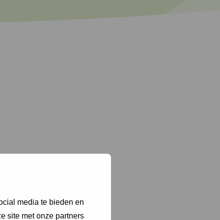
ocial media te bieden en
e site met onze partners