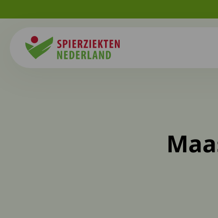
Spierziekten
Maas