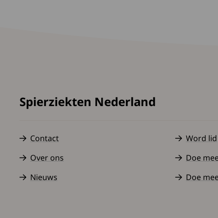
Spierziekten Nederland
Contact
Word lid
Over ons
Doe mee a
Nieuws
Doe mee