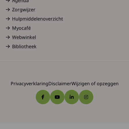
Agenda
Zorgwijzer
Hulpmiddelenoverzicht
Myocafé
Webwinkel
Bibliotheek
Privacyverklaring
Disclaimer
Wijzigen of opzeggen
Ga naar Facebook
Ga naar YouTube
Ga naar LinkedIn
Ga naar Instagram