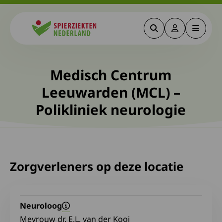
Zoeken
Deze link gaa
Menu
Spierziekten
Medisch Centrum
Leeuwarden (MCL) –
Polikliniek neurologie
Zorgverleners op deze locatie
Neuroloog
Mevrouw dr. E.L. van der Kooi