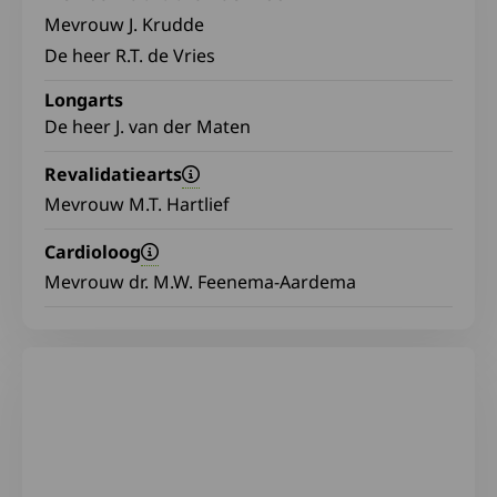
Mevrouw J. Krudde
De heer R.T. de Vries
Longarts
De heer J. van der Maten
Revalidatiearts
Mevrouw M.T. Hartlief
Cardioloog
Mevrouw dr. M.W. Feenema-Aardema