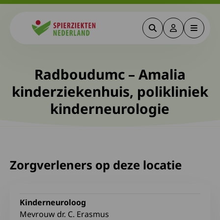
Zoeken
Deze link gaa
Menu
Spierziekten
Radboudumc – Amalia
kinderziekenhuis, polikliniek
kinderneurologie
Zorgverleners op deze locatie
Kinderneuroloog
Mevrouw dr. C. Erasmus