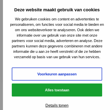
Deze website maakt gebruik van cookies
We gebruiken cookies om content en advertenties te
personaliseren, om functies voor social media te bieden en
om ons websiteverkeer te analyseren. Ook delen we
informatie over uw gebruik van onze site met onze
Reinier Postlaan 4, 6525 GC Nijmegen,
partners voor social media, adverteren en analyse. Deze
Netherlands
partners kunnen deze gegevens combineren met andere
024 361 66 00
informatie die u aan ze heeft verstrekt of die ze hebben
administratie.neuro@umcn.nl
verzameld op basis van uw gebruik van hun services.
Naar website
Deze link leidt naar een externe websi
Plan je route
Deze link leidt naar een externe websi
Voorkeuren aanpassen
Alles toestaan
Terug naar het overzicht
Details tonen