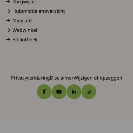
Zorgwijzer
Hulpmiddelenoverzicht
Myocafé
Webwinkel
Bibliotheek
Privacyverklaring
Disclaimer
Wijzigen of opzeggen
Ga naar Facebook
Ga naar YouTube
Ga naar LinkedIn
Ga naar Instagram