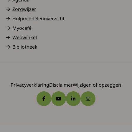
Zorgwijzer
Hulpmiddelenoverzicht
Myocafé
Webwinkel
Bibliotheek
Privacyverklaring
Disclaimer
Wijzigen of opzeggen
Ga naar Facebook
Ga naar YouTube
Ga naar LinkedIn
Ga naar Instagram